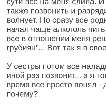
сути все на меня слила. И
также позвонить и разряди
волнует. Но сразу все род
начал чаще алкоголь пить
все в отношении меня реш
грубиян"... Вот так я в св
У сестры потом все налад
иной раз позвонит... а я т
время все просто понял - 
почему?