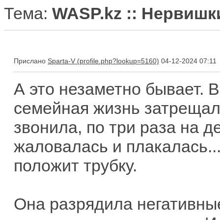
Тема:
WASP.kz :: Нервишк
Прислано
Sparta-V
04-12-2024 07:11
А это незаметно бывает. Во
семейная жизнь затрещал
звонила, по три раза на де
жаловалась и плакалась...
положит трубку.
Она разрядила негативные