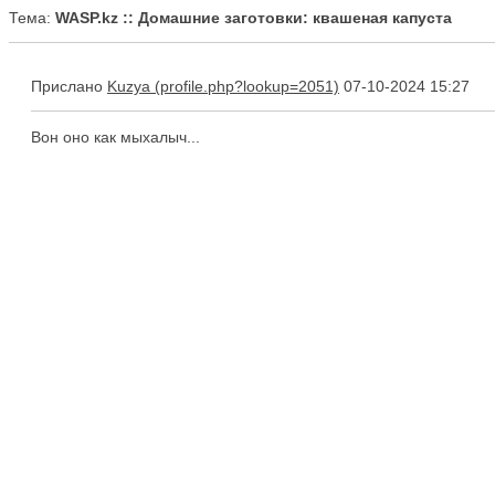
Тема:
WASP.kz :: Домашние заготовки: квашеная капуста
Прислано
Kuzya
07-10-2024 15:27
Вон оно как мыхалыч...