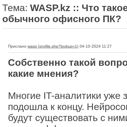
Тема:
WASP.kz :: Что тако
обычного офисного ПК?
Прислано
wasp
04-10-2024 11:27
Собственно такой вопро
какие мнения?
Многие IT-аналитики уже 
подошла к концу. Нейрос
будут существовать с ними