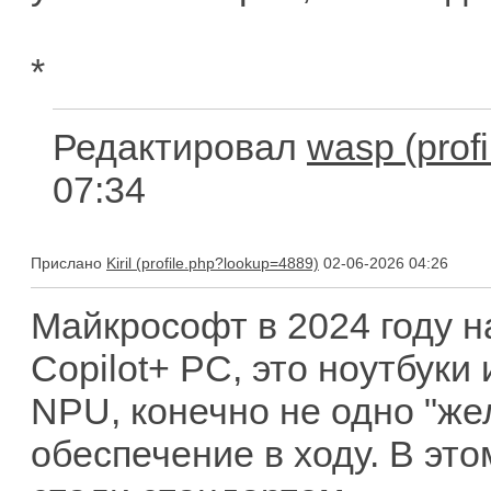
*
Редактировал
wasp
07:34
Прислано
Kiril
02-06-2026 04:26
Майкрософт в 2024 году н
Copilot+ PC, это ноутбук
NPU, конечно не одно "же
обеспечение в ходу. В это