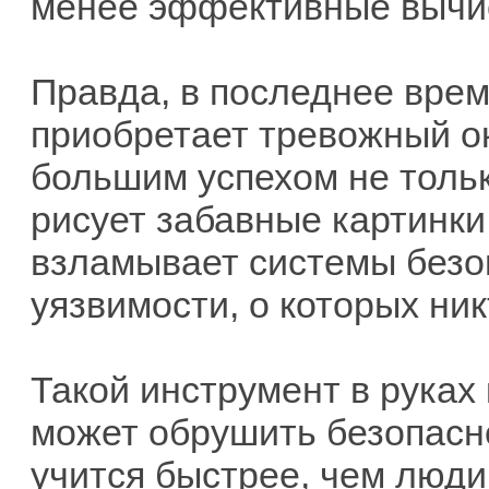
менее эффективные вычи
Правда, в последнее вре
приобретает тревожный окр
большим успехом не тольк
рисует забавные картинки
взламывает системы безоп
уязвимости, о которых ни
Такой инструмент в руках
может обрушить безопасно
учится быстрее, чем люди