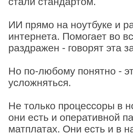
стали стандартом.
ИИ прямо на ноутбуке и р
интернета. Помогает во вс
раздражен - говорят эта з
Но по-любому понятно - эт
усложняться.
Не только процессоры в н
они есть и оперативной па
матплатах. Они есть и в н