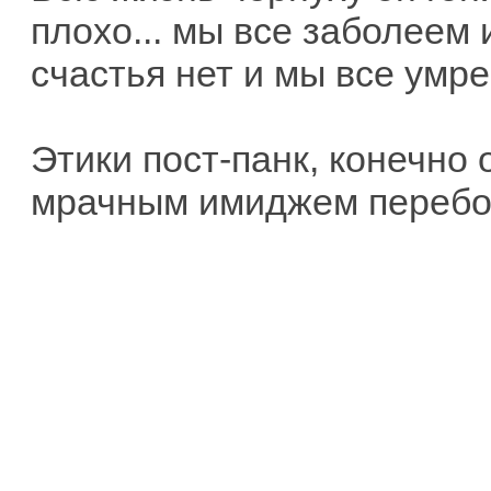
плохо... мы все заболеем 
счастья нет и мы все умре
Этики пост-панк, конечно 
мрачным имиджем перебо