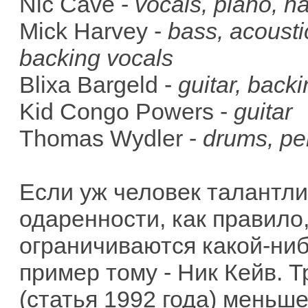
Nic Cave -
vocals, piano, 
Mick Harvey -
bass, acousti
backing vocals
Blixa Bargeld -
guitar, back
Kid Congo Powers -
guitar
Thomas Wydler -
drums, pe
Если уж человек талантли
одаренности, как правило
ограничиваются какой-ниб
пример тому - Ник Кейв. 
(статья 1992 года) меньше