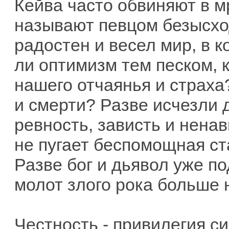
Кейва часто обвиняют в м
называют певцом безысход
радостен и весел мир, в 
ли оптимизм тем песком, 
нашего отчаянья и страха
и смерти? Разве исчезли 
ревность, зависть и нена
не пугает беспомощная ст
Разве бог и дьявол уже п
молот злого рока больше 
Честность - привилегия си