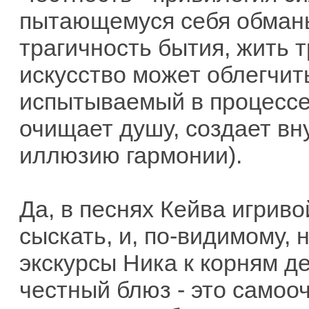
пытающемуся себя обман
трагичность бытия, жить 
искусство может облегчить
испытываемый в процессе
очищает душу, создает в
иллюзию гармонии).
Да, в песнях Кейва игриво
сыскать, и, по-видимому,
экскурсы Ника к корням д
честный блюз - это самоо