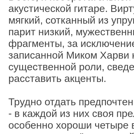
акустической гитаре. Вир
мягкий, сотканный из упру
парит низкий, мужественн
фрагменты, за исключени
записанной Миком Харви к
существенной роли, свед
расставить акценты.
Трудно отдать предпочтен
- в каждой из них своя пре
особенно хороши четыре в