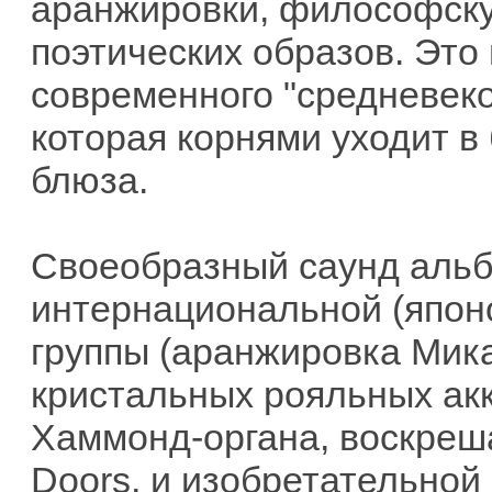
аранжировки, философскую
поэтических образов. Это
современного "средневеко
которая корнями уходит в
блюза.
Своеобразный саунд альб
интернациональной (япон
группы (аранжировка Мика
кристальных рояльных акк
Хаммонд-органа, воскреш
Doors, и изобретательной