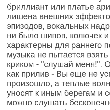
бриллиант или платье ари
лишена внешних эффектов
эпизодов, вокальных надр
ни было шипов, колючек и 
характерны для раннего п
музыка не пытается взять 
криком - "слушай меня!".
как прилив - Вы еще не ус
произошло, а теплые вол
уносят к иным берегам и 
можно слушать бесконечн