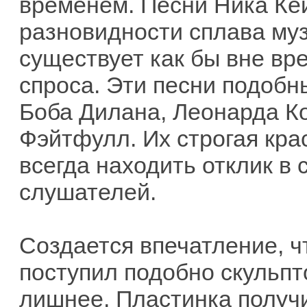
временем. Песни Ника Кей
разновидности сплава муз
существует как бы вне вр
спроса. Эти песни подоб
Боба Дилана, Леонарда К
Фэйтфулл. Их строгая крас
всегда находить отклик в
слушателей.
Создается впечатление, ч
поступил подобно скульпт
лишнее. Пластинка получи