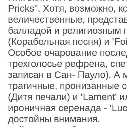
Pricks". Хотя, возможно, 
величественные, предста
балладой и религиозным г
(Корабельная песня) и ’Foi
Особое очарование после
трехголосье рефрена, спе
записан в Сан- Пауло). А
трагичные, пронизанные св
(Дитя печали) и ’Lament’ 
ироничная серенада - ’Luc
достойны внимания.