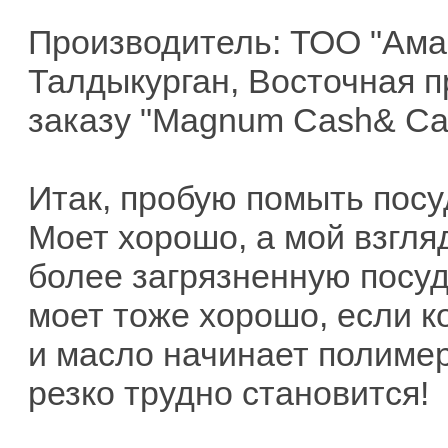
Производитель: ТОО "Аман
Талдыкурган, Восточная п
заказу "Magnum Cash& Carr
Итак, пробую помыть посу
Моет хорошо, а мой взгля
более загрязненную посуд
моет тоже хорошо, если ко
и масло начинает полимер
резко трудно становится!