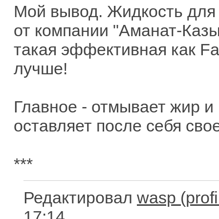
Мой вывод. Жидкость для
от компании "Аманат-Казы
такая эффективная как Fai
лучше!
Главное - отмывает жир и 
оставляет после себя свое
***
Редактировал
wasp
17:14