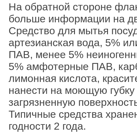
На обратной стороне флак
больше информации на дву
Средство для мытья посуд
артезианская вода, 5% ил
ПАВ, менее 5% неиногенн
5% амфотерные ПАВ, карб
лимонная кислота, красит
нанести на моющую губку 
загрязненную поверхность
Типичные средства хранен
годности 2 года.