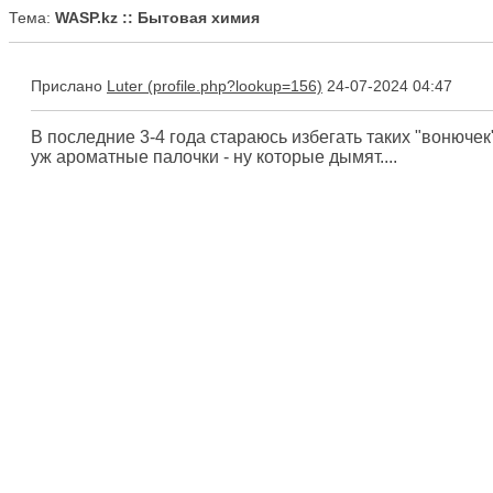
Тема:
WASP.kz :: Бытовая химия
Прислано
Luter
24-07-2024 04:47
В последние 3-4 года стараюсь избегать таких "вонючек"
уж ароматные палочки - ну которые дымят....