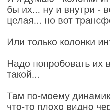
бы их... ну и внутри -
целая... но вот трансф
Или только колонки ин
Надо попробовать их в
такой...
Там по-моему динамики
что-то плохо видно че