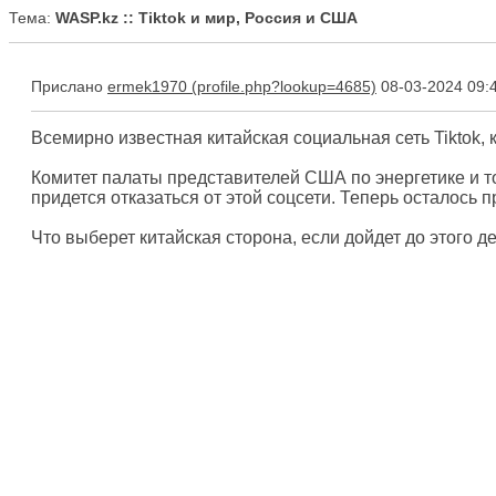
Тема:
WASP.kz :: Tiktok и мир, Россия и США
Прислано
ermek1970
08-03-2024 09:
Всемирно известная китайская социальная сеть Tiktok,
Комитет палаты представителей США по энергетике и то
придется отказаться от этой соцсети. Теперь осталось 
Что выберет китайская сторона, если дойдет до этого д