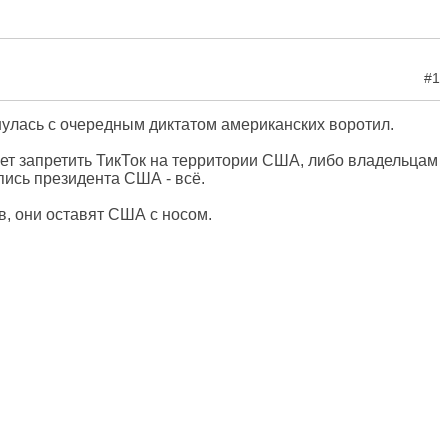
#1
кнулась с очередным диктатом американских воротил.
жет запретить ТикТок на территории США, либо владельцам
пись президента США - всё.
в, они оставят США с носом.