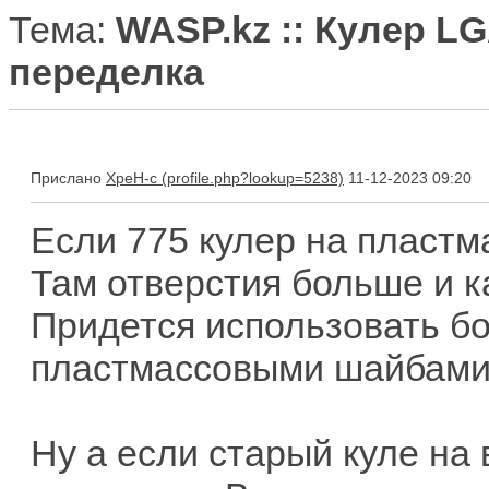
Тема:
WASP.kz :: Кулер LG
переделка
Прислано
XpeH-c
11-12-2023 09:20
Если 775 кулер на пластм
Там отверстия больше и ка
Придется использовать бол
пластмассовыми шайбами
Ну а если старый куле на 