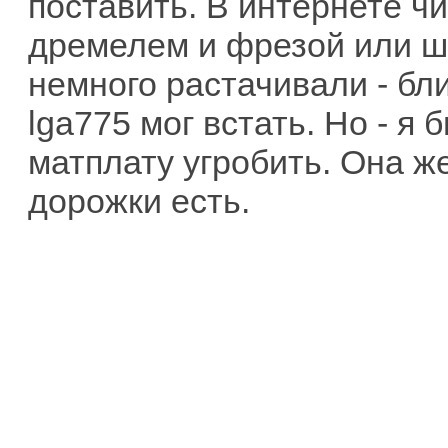
поставить. В интернете ч
дремелем и фрезой или ш
немного растачивали - бли
lga775 мог встать. Но - я 
матплату угробить. Она ж
дорожки есть.