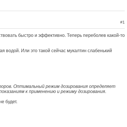
#1
ствовать быстро и эффективно. Теперь переболев какой-то
вая водой. Или это такой сейчас мукалтин слабенький
кторов. Оптимальный режим дозирования определяет
оказаниям к применению и режиму дозирования.
е будет.