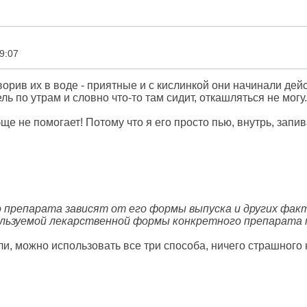
9:07
орив их в воде - приятные и с кислинкой они начинали дей
ль по утрам и словно что-то там сидит, откашляться не могу.
ще не помогает! Потому что я его просто пью, внутрь, запи
о препарата зависят от его формы выпуска и других фа
льзуемой лекарственной формы конкретного препарата п
ли, можно использовать все три способа, ничего страшного н