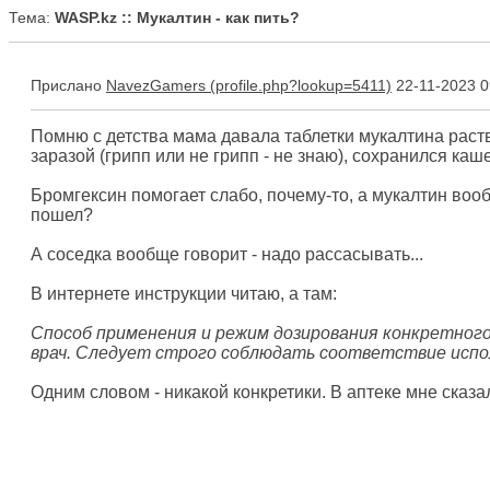
Тема:
WASP.kz :: Мукалтин - как пить?
Прислано
NavezGamers
22-11-2023 0
Помню с детства мама давала таблетки мукалтина раств
заразой (грипп или не грипп - не знаю), сохранился каше
Бромгексин помогает слабо, почему-то, а мукалтин вооб
пошел?
А соседка вообще говорит - надо рассасывать...
В интернете инструкции читаю, а там:
Способ применения и режим дозирования конкретног
врач. Следует строго соблюдать соответствие испо
Одним словом - никакой конкретики. В аптеке мне сказа