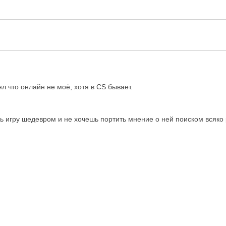
ял что онлайн не моё, хотя в CS бывает.
шь игру шедевром и не хочешь портить мнение о ней поиском всяко 