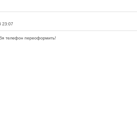
 23:07
себя телефон переоформить!