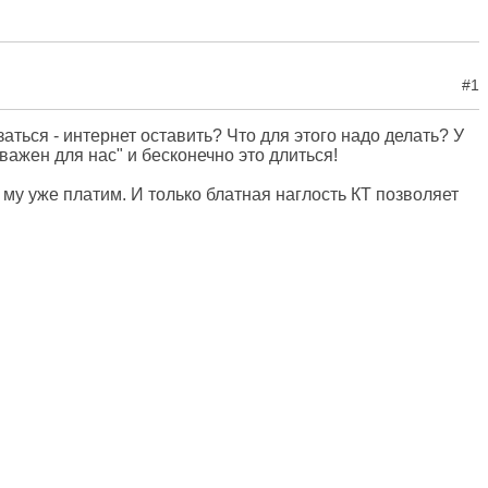
#1
аться - интернет оставить? Что для этого надо делать? У
 важен для нас" и бесконечно это длиться!
му уже платим. И только блатная наглость КТ позволяет