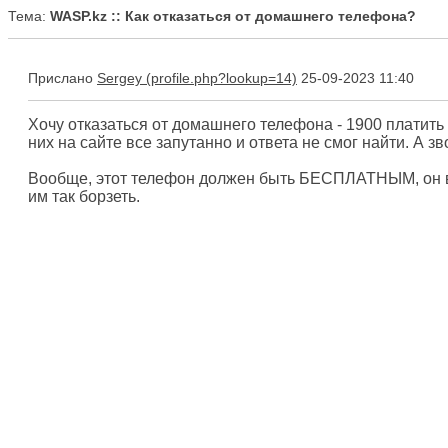
Тема:
WASP.kz :: Как отказаться от домашнего телефона?
Прислано
Sergey
25-09-2023 11:40
Хочу отказаться от домашнего телефона - 1900 платить 
них на сайте все запутанно и ответа не смог найти. А з
Вообще, этот телефон должен быть БЕСПЛАТНЫМ, он ведь
им так борзеть.