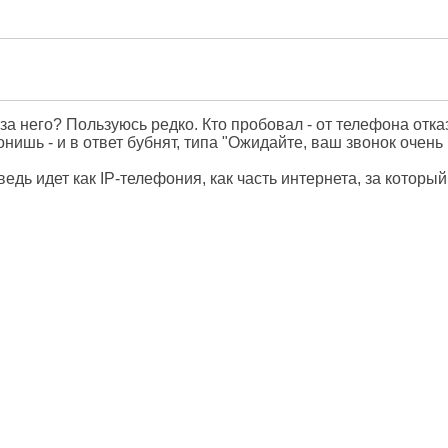
за него? Пользуюсь редко. Кто пробовал - от телефона отказ
вонишь - и в ответ бубнят, типа "Ожидайте, ваш звонок очень
 идет как IP-телефония, как часть интернета, за который 