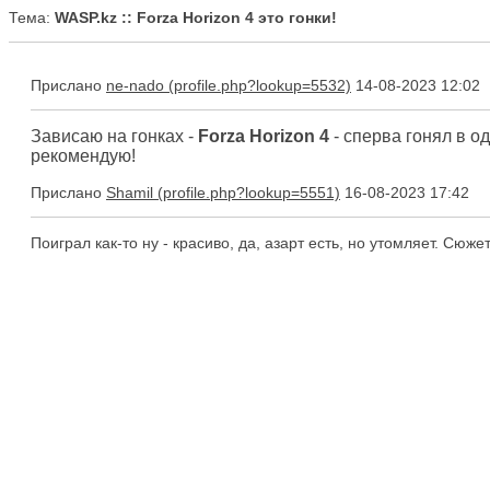
Тема:
WASP.kz :: Forza Horizon 4 это гонки!
Прислано
ne-nado
14-08-2023 12:02
Зависаю на гонках -
Forza Horizon 4
- сперва гонял в о
рекомендую!
Прислано
Shamil
16-08-2023 17:42
Поиграл как-то ну - красиво, да, азарт есть, но утомляет. Сюжет