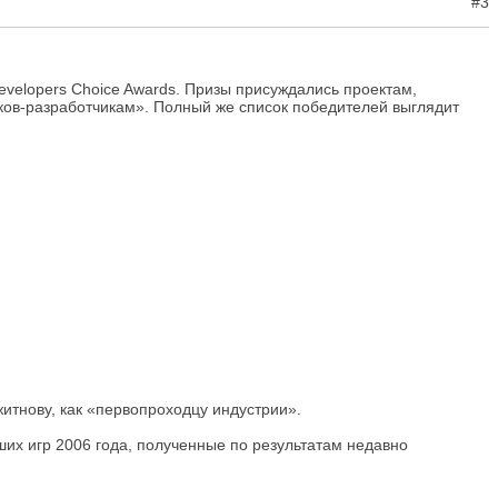
#3
velopers Choice Awards. Призы присуждались проектам,
ков-разработчикам». Полный же список победителей выглядит
итнову, как «первопроходцу индустрии».
ших игр 2006 года, полученные по результатам недавно