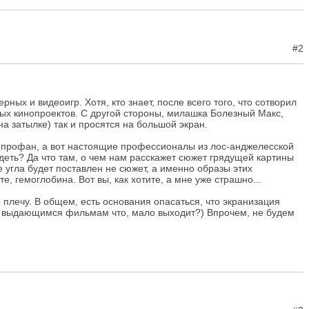
#2
ых и видеоигр. Хотя, кто знает, после всего того, что сотворил
ых кинопроектов. С другой стороны, милашка Болезный Макс,
а затылке) так и просятся на большой экран.
 — профан, а вот настоящие профессионалы из лос-анджелесской
ядеть? Да что там, о чем нам расскажет сюжет грядущей картины
 угла будет поставлен не сюжет, а именно образы этих
, гемоглобина. Вот вы, как хотите, а мне уже страшно...
 плечу. В общем, есть основания опасаться, что экранизация
о выдающимся фильмам что, мало выходит?) Впрочем, не будем