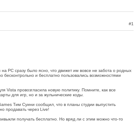
#1
 на PC сразу было ясно, что движет им вовсе не забота о родных
но бесконтрольно и бесплатно пользовались возможностями
я Vista провозгласила новую политику. Помните, как все
рты для игр, но и за жульнические коды.
Games Тим Суини сообщил, что в планы студии выпустить
но продавать через Live!
ривыкли получать бесплатно. Но вряд ли с этим можно что-то