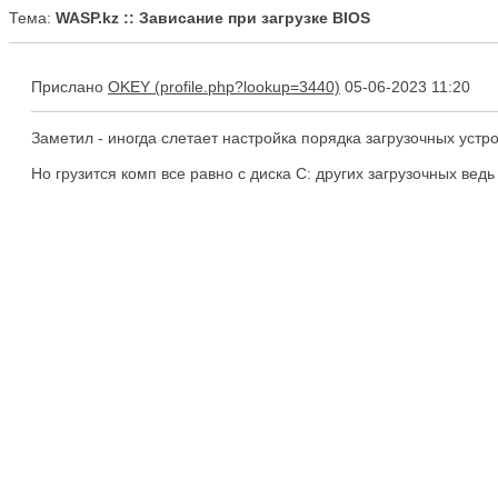
Тема:
WASP.kz :: Зависание при загрузке BIOS
Прислано
OKEY
05-06-2023 11:20
Заметил - иногда слетает настройка порядка загрузочных устр
Но грузится комп все равно с диска С: других загрузочных ведь