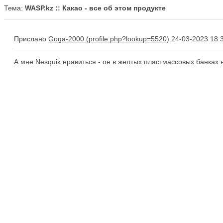
Тема:
WASP.kz :: Какао - все об этом продукте
Прислано
Goga-2000
24-03-2023 18:
А мне Nesquik нравиться - он в желтых пластмассовых банках 