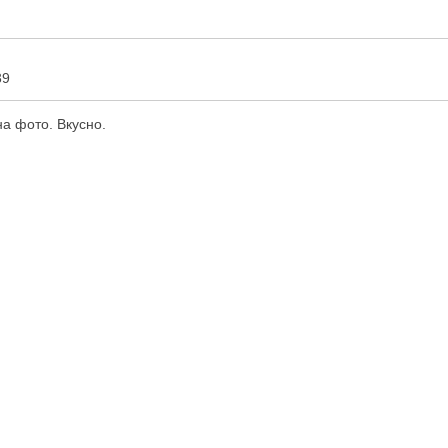
39
на фото. Вкусно.