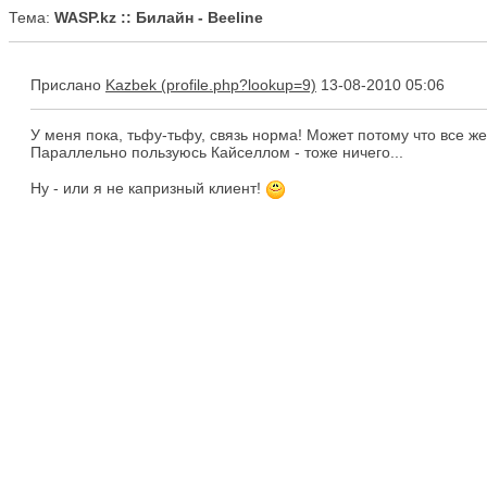
Тема:
WASP.kz :: Билайн - Beeline
Прислано
Kazbek
13-08-2010 05:06
У меня пока, тьфу-тьфу, связь норма! Может потому что все же 
Параллельно пользуюсь Кайселлом - тоже ничего...
Ну - или я не капризный клиент!