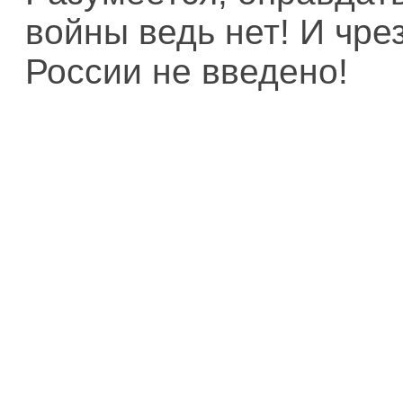
войны ведь нет! И чре
России не введено!