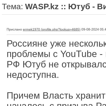
Тема:
WASP.kz :: Ютуб - 
Прислано
ermek1970
09-08-2024 05:
Россияне уже несколь
проблемы с YouTube - 
РФ Ютуб не открывалс
недоступна.
Причем Власть хранит
началось с призыва Р