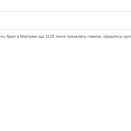
ы брал в Магнуме ща 1125 тенге оказались говном, пришлось срочн