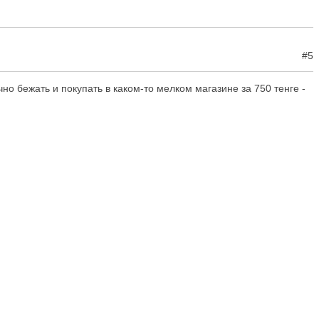
#5
о бежать и покупать в каком-то мелком магазине за 750 тенге -