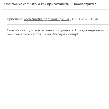
Тема:
WASP.kz :: Что и как приготовить? Посоветуйте!
Прислано
koch
13-01-2023 19:46
Спасибо народ - все отлично получилось. Правда первые шпрот
они оказались настоящими. Магнум - лузер!