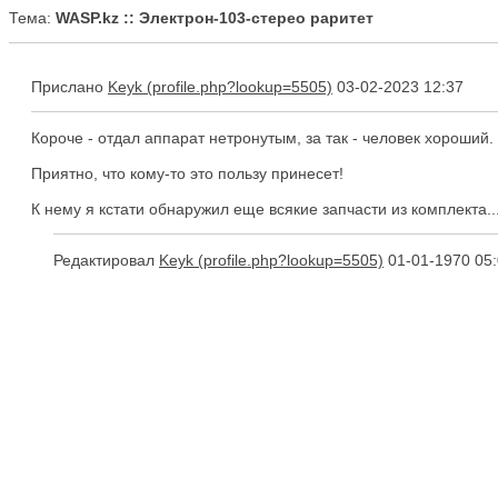
Тема:
WASP.kz :: Электрон-103-стерео раритет
Прислано
Keyk
03-02-2023 12:37
Короче - отдал аппарат нетронутым, за так - человек хороший.
Приятно, что кому-то это пользу принесет!
К нему я кстати обнаружил еще всякие запчасти из комплекта..
Редактировал
Keyk
01-01-1970 05