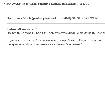
Тема:
WASP.kz :: GEIL Pristine Series проблемы с ОЗУ
Прислано
Aloch
06-01-2023 22:54
Kolmar-X написал:
Но тесты говорят - все ОК, память отличная. И поменять нече
надо понять в какой момент пошла проблема. Ведь не сразу п
конкретной. Или обновления какие-то "сломали"