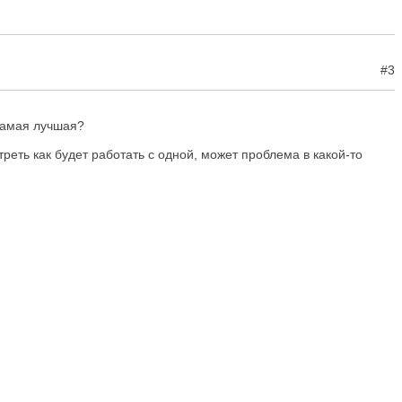
#3
 самая лучшая?
еть как будет работать с одной, может проблема в какой-то