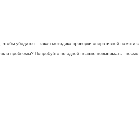
м, чтобы убедится... какая методика проверки оперативной памяти
ошли проблемы? Попробуйте по одной плашке повынимать - посмотр