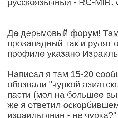
русскоязычный - RC-MIR.
Да дерьмовый форум! Там 
прозападный так и рулят от
профиле указано Израиль.
Написал я там 15-20 сооб
обозвали "чуркой азиатск
пасти (мол на большее вы 
же я ответил оскорбившему
израильтянин - не чурка?"