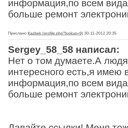
информация,по всем вида
больше ремонт электроники
Прислано
Kazbek
30-11-2012 20:35
Sergey_58_58 написал:
Нет о том думаете.А людя
интересного есть,я имею 
информация,по всем вида
больше ремонт электроники
Давайте ссылки! Меня то