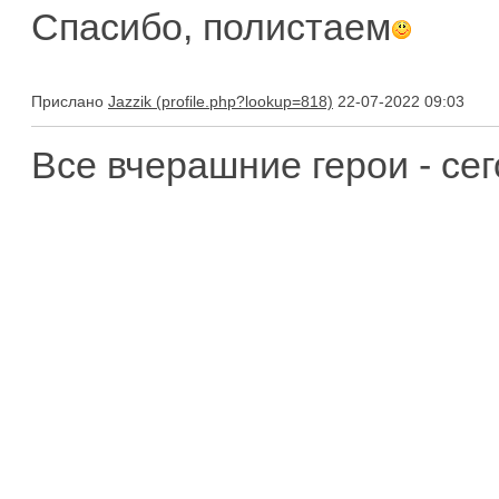
Спасибо, полистаем
Прислано
Jazzik
22-07-2022 09:03
Все вчерашние герои - сег