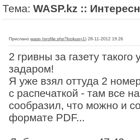
Тема:
WASP.kz :: Интересн
Прислано
wasp
28-11-2012 19:26
2 гривны за газету такого 
задаром!
Я уже взял оттуда 2 номе
с распечаткой - там все н
сообразил, что можно и с
формате PDF...