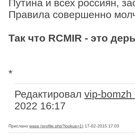
Путина и всех россиян, за
Правила совершенно молч
Так что RCMIR - это де
*
Редактировал
vip-bomzh
2022 16:17
Прислано
wasp
17-02-2015 17:03