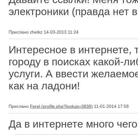
электроники (правда нет в
Прислано zhetkz 14-03-2013 11:24
Интересное в интернете, т
городу в поисках какой-
услуги. А ввести желаемое
как на ладони!
Прислано
Ferel
11-01-2014 17:58
Да в интернете много чег