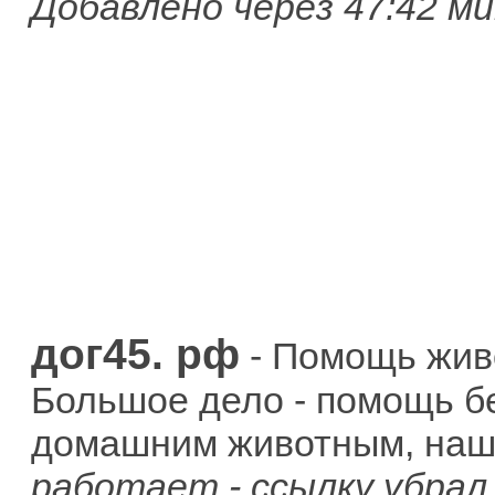
Добавлено через 47:42 ми
дог45. рф
- Помощь живо
Большое дело - помощь б
домашним животным, наш
работает - ссылку убрал 