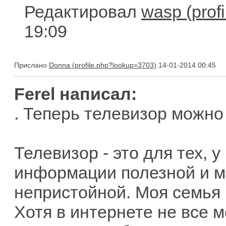
Редактировал
wasp
19:09
Прислано
Donna
14-01-2014 00:45
Ferel написал:
. Теперь телевизор можно
Телевизор - это для тех, у
информации полезной и мо
непристойной. Моя семья н
Хотя в интернете не все м