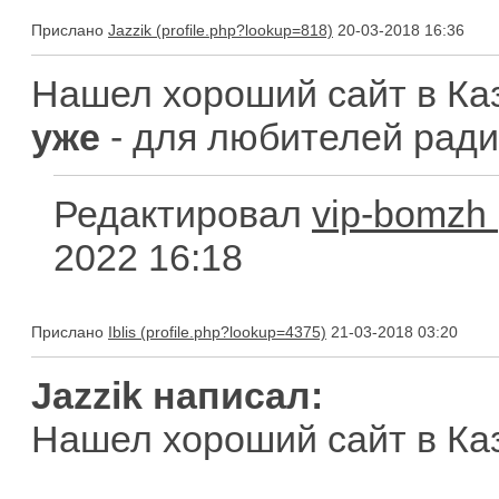
Прислано
Jazzik
20-03-2018 16:36
Нашел хороший сайт в Ка
уже
- для любителей ради
Редактировал
vip-bomzh
2022 16:18
Прислано
Iblis
21-03-2018 03:20
Jazzik написал:
Нашел хороший сайт в Ка