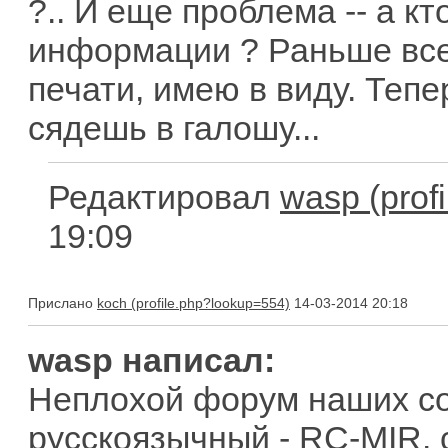
?.. И еще проблема -- а к
информации ? Раньше все
печати, имею в виду. Тепе
сядешь в галошу...
Редактировал
wasp
19:09
Прислано
koch
14-03-2014 20:18
wasp написал:
Неплохой форум наших со
русскоязычный - RC-MIR.