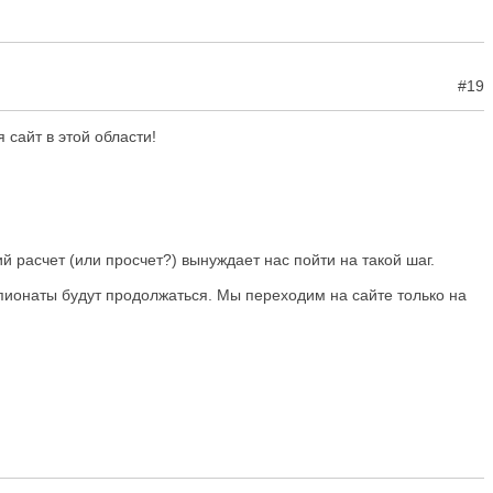
#19
сайт в этой области!
й расчет (или просчет?) вынуждает нас пойти на такой шаг.
мпионаты будут продолжаться. Мы переходим на сайте только на