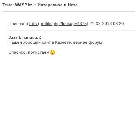
Тема:
WASP.kz :: Интересное в Нете
Прислано
Iblis
21-03-2018 03:20
Jazzik написал:
Нашел хороший сайт в Казнете, вернее форум
Спасибо, полистаем