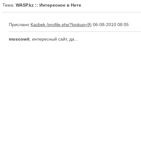
Тема:
WASP.kz :: Интересное в Нете
Прислано
Kazbek
06-08-2010 08:05
moscowit
, интересный сайт, да...