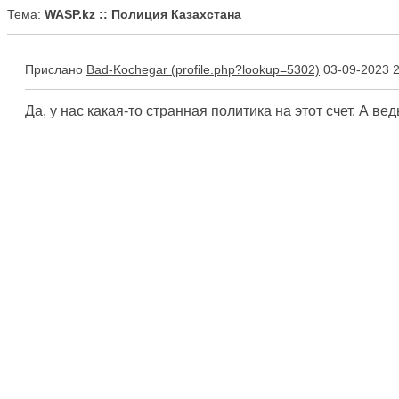
Тема:
WASP.kz :: Полиция Казахстана
Прислано
Bad-Kochegar
03-09-2023 2
Да, у нас какая-то странная политика на этот счет. А ве