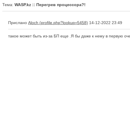
Тема:
WASP.kz :: Перегрев процессора?!
Прислано
Aloch
14-12-2022 23:49
такое может быть из-за БП еще .Я бы даже к нему в первую о