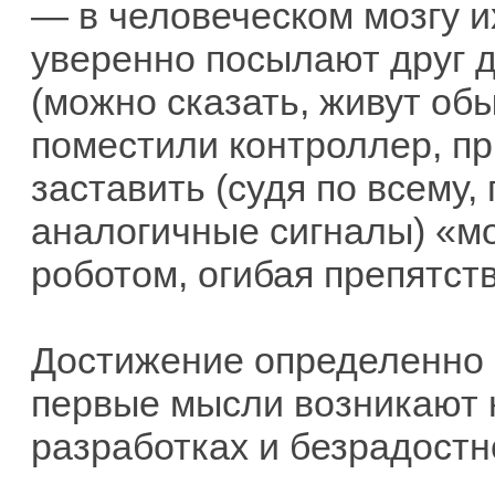
— в человеческом мозгу и
уверенно посылают друг д
(можно сказать, живут обы
поместили контроллер, пр
заставить (судя по всему,
аналогичные сигналы) «м
роботом, огибая препятств
Достижение определенно в
первые мысли возникают н
разработках и безрадост