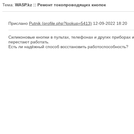
Тема:
WASP.kz :: Ремонт токопроводящих кнопок
Прислано
Putnik
12-09-2022 18:20
Силиконовые кнопки в пультах, телефонах и других приборах
перестают работать.
Есть ли надёжный способ восстановить работоспособность?