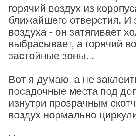
горячий воздух из коррпус
ближайшего отверстия. И з
воздуха - он затягивает х
выбрасывает, а горячий в
застойные зоны...
Вот я думаю, а не заклеи
посадочные места под до
изнутри прозрачным скотч
воздух нормально циркул