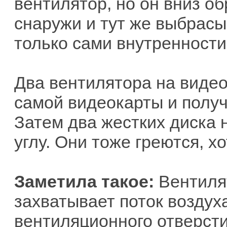
вентилятор, но он вниз об
снаружи и тут же выбрасы
только сами внутренности
Два вентилятора на видео
самой видеокарты и получа
Затем два жестких диска 
углу. Они тоже греются, хо
Заметила такое:
Вентиля
захватывает поток воздух
вентиляционного отверсти