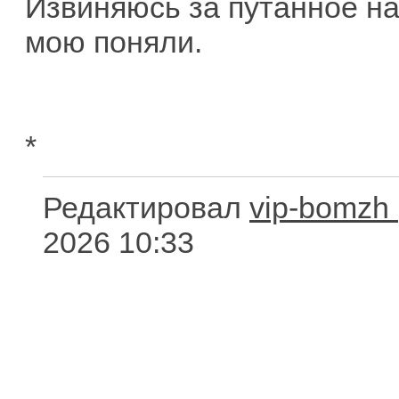
Извиняюсь за путанное н
мою поняли.
*
Редактировал
vip-bomzh
2026 10:33