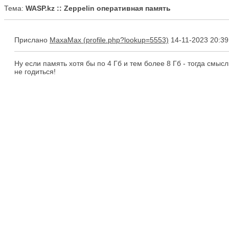
Тема:
WASP.kz :: Zeppelin оперативная память
Прислано
MaxaMax
14-11-2023 20:39
Ну если память хотя бы по 4 Гб и тем более 8 Гб - тогда смысл 
не годиться!