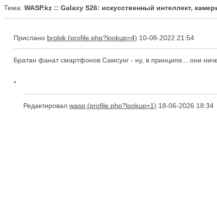
Тема:
WASP.kz :: Galaxy S26: искусственный интеллект, кам
Прислано
brobik
10-08-2022 21:54
Братан фанат смартфонов Самсунг - ну, в принципе... они ничег
*
Редактировал
wasp
18-06-2026 18:34