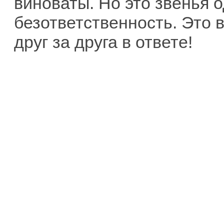
виноваты. Но это звенья о
безответственность. Это
друг за друга в ответе!