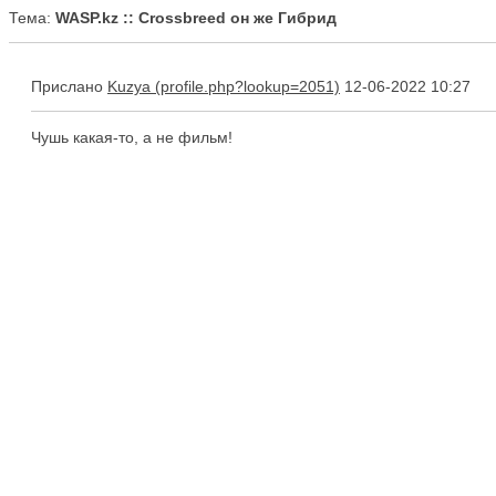
Тема:
WASP.kz :: Crossbreed он же Гибрид
Прислано
Kuzya
12-06-2022 10:27
Чушь какая-то, а не фильм!