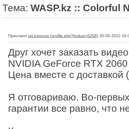
Тема:
WASP.kz :: Colorful
Прислано
reLictoscop
30-05-2022 16:
Друг хочет заказать видео
NVIDIA GeForce RTX 2060 
Цена вместе с доставкой (
Я отговариваю. Во-первых
гарантии все равно, что не