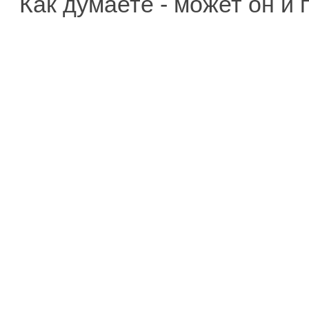
Как думаете - может он и 