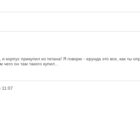
, и корпус прикупил из титана! Я говорю - ерунда это все, как ты оп
 чего он там такого купил...
 11:07