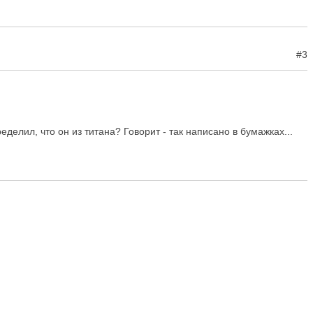
#3
ределил, что он из титана? Говорит - так написано в бумажках...