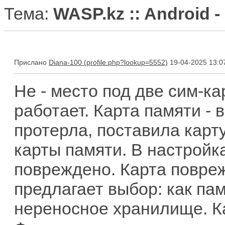
Тема:
WASP.kz :: Android 
Прислано
Diana-100
19-04-2025 13:0
Не - место под две сим-ка
работает. Карта памяти -
протерла, поставила карту
карты памяти. В настройк
повреждено. Карта повреж
предлагает выбор: как па
нереносное хранилище. К