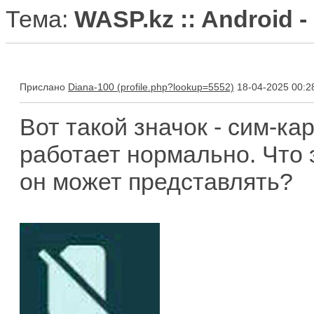
Тема:
WASP.kz :: Android 
Прислано
Diana-100
18-04-2025 00:2
Вот такой значок - сим-ка
работает нормально. Что э
он может представлять?