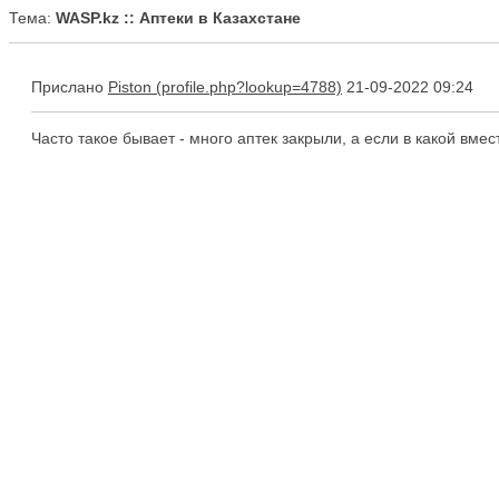
Тема:
WASP.kz :: Аптеки в Казахстане
Прислано
Piston
21-09-2022 09:24
Часто такое бывает - много аптек закрыли, а если в какой вме