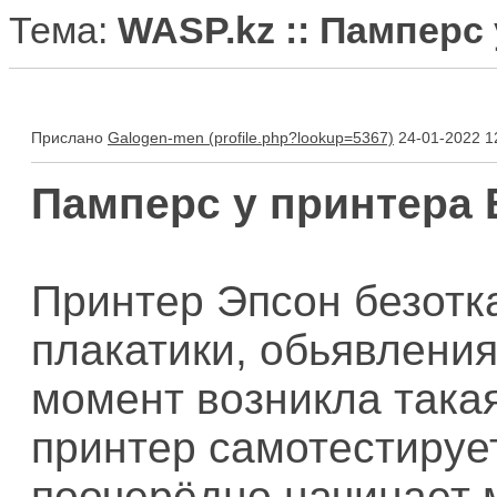
Тема:
WASP.kz :: Памперс
Прислано
Galogen-men
24-01-2022 1
Памперс у принтера 
Принтер Эпсон безотк
плакатики, обьявления
момент возникла така
принтер самотестирует
поочерёдно начинает 