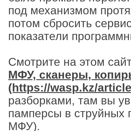
под механизмом протя
потом сбросить серви
показатели программн
Смотрите на этом сай
МФУ, сканеры, копи
разборками, там вы у
памперсы в струйных п
МФУ).