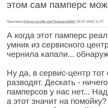
этом сам памперс мож
Прислано
Kykyxa
20-07-2025 11:27
А когда этот памперс реа
умник из сервисного цент
чернила капали... обнаруж
Ну да, в сервис-центр тот
разводят. Дескать - ничег
памперсов у нас нет... Над
а этот значит на помойку?