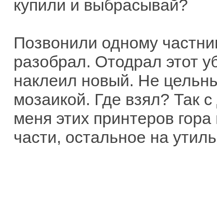
купили и выбрасывай?
Позвонили одному частник
разобрал. Отодрал этот у
наклеил новый. Не цельны
мозаикой. Где взял? Так с
меня этих принтеров гора
части, остальное на утиль"