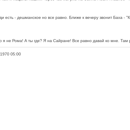
оди есть - дешманское но все равно. Ближе к вечеру звонит Баха - "Ка
Но я не Рома! А ты где? Я на Сайране! Все равно давай ко мне. Там
1970 05:00