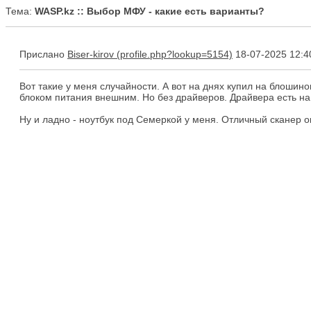
Тема:
WASP.kz :: Выбор МФУ - какие есть варианты?
Прислано
Biser-kirov
18-07-2025 12:4
Вот такие у меня случайности. А вот на днях купил на блоши
блоком питания внешним. Но без драйверов. Драйвера есть на с
Ну и ладно - ноутбук под Семеркой у меня. Отличный сканер ок