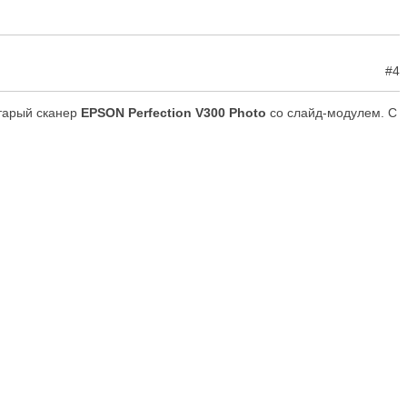
#4
старый сканер
EPSON Perfection V300 Photo
со слайд-модулем. С