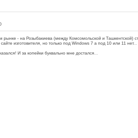
0
ном рынке - на Розыбакиева (между Комсомольской и Ташкентской) 
айте изготовителя, но только под Windows 7 а под 10 или 11 нет...
азался! И за копейки буквально мне достался...