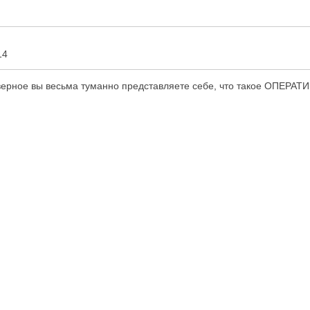
14
верное вы весьма туманно представляете себе, что такое ОПЕРАТИВН