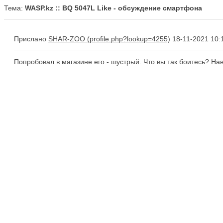
Тема:
WASP.kz :: BQ 5047L Like - обсуждение смартфона
Прислано
SHAR-ZOO
18-11-2021 10:
Попробовал в магазине его - шустрый. Что вы так боитесь? На