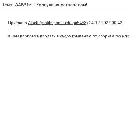
Тема:
WASP.kz :: Корпуса на металоллом!
Прислано
Aloch
24-12-2022 00:42
а чем проблема продать в какую компанию по сборкам пк) или 