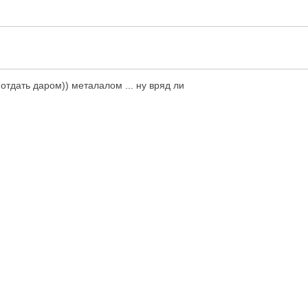
отдать даром)) металалом ... ну вряд ли