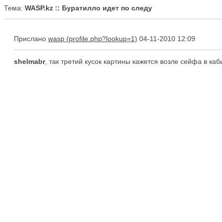
Тема:
WASP.kz :: Буратилло идет по следу
Прислано
wasp
04-11-2010 12:09
shelmabr
, так третий кусок картины кажется возле сейфа в каб