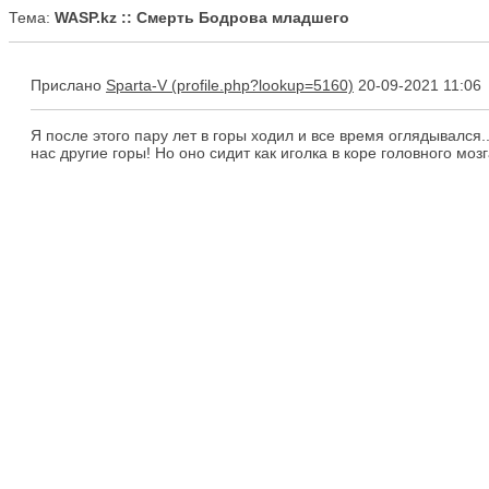
Тема:
WASP.kz :: Смерть Бодрова младшего
Прислано
Sparta-V
20-09-2021 11:06
Я после этого пару лет в горы ходил и все время оглядывался.
нас другие горы! Но оно сидит как иголка в коре головного мозга