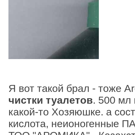
Я вот такой брал - тоже A
чистки туалетов
. 500 мл
какой-то Хозяюшке. а сос
кислота, неионогенные ПА