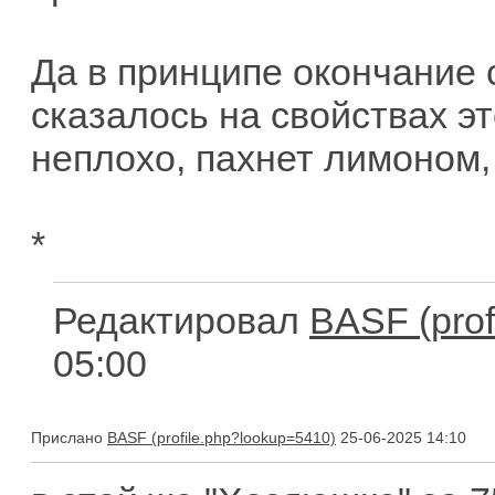
Да в принципе окончание 
сказалось на свойствах эт
неплохо, пахнет лимоном, 
*
Редактировал
BASF
05:00
Прислано
BASF
25-06-2025 14:10