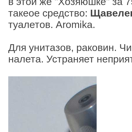
в этой же "Хозяюшке" за 7
такеое средство:
Щавеле
туалетов. Aromika.
Для унитазов, раковин. Ч
налета. Устраняет неприя