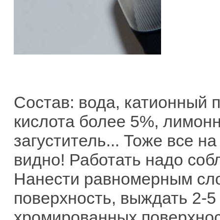
Состав: вода, катионный 
кислота более 5%, лимонн
загуститель... Тоже все н
видно! Работать надо соб
Нанести равномерным сл
поверхность, выждать 2-5
хромированных поверхнос