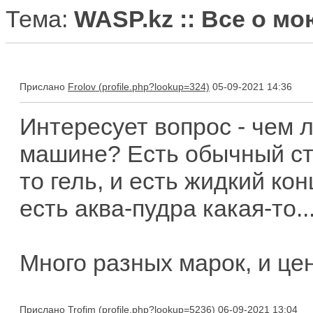
Тема:
WASP.kz :: Все о м
Прислано
Frolov
05-09-2021 14:36
Интересует вопрос - чем 
машине? Есть обычный ст
то гель, и есть жидкий ко
есть аква-пудра какая-то..
Много разных марок, и цен
Прислано
Trofim
06-09-2021 13:04