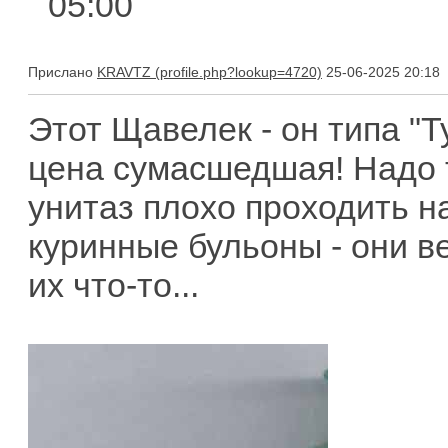
05:00
Прислано
KRAVTZ
25-06-2025 20:18
Этот Щавелек - он типа "Т
цена сумасшедшая! Надо т
унитаз плохо проходить на
куринные бульоны - они в
их что-то...