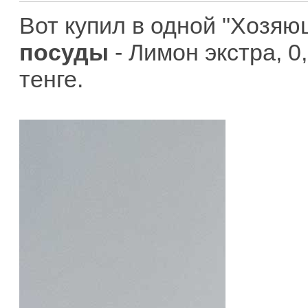
Вот купил в одной "Хозяю
посуды
- Лимон экстра, 
тенге.