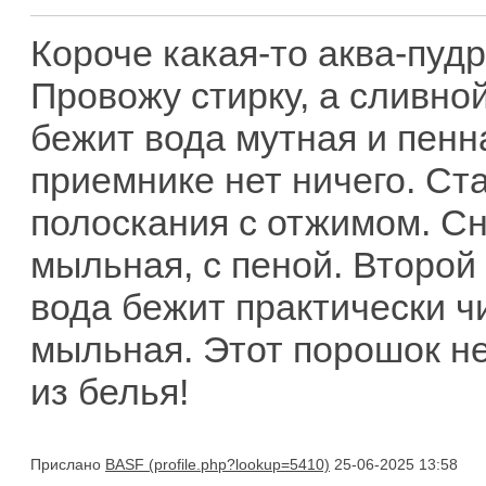
Короче какая-то аква-пудр
Провожу стирку, а сливной
бежит вода мутная и пенна
приемнике нет ничего. С
полоскания с отжимом. Сн
мыльная, с пеной. Второй 
вода бежит практически ч
мыльная. Этот порошок н
из белья!
Прислано
BASF
25-06-2025 13:58