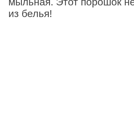
мыльная. Этот порошок н
из белья!