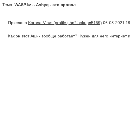
Тема:
WASP.kz :: Ashyq - это провал
Прислано
Korona-Virus
06-08-2021 19
Как он этот Ашик вообще работает? Нужен для него интернет 